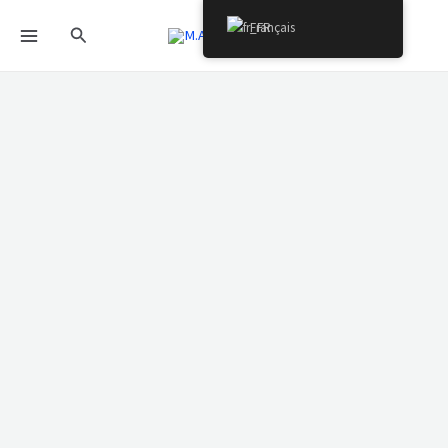
Aller
Français
Rechercher
au
contenu