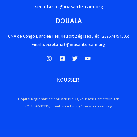
:
secretariat@masante-cam.org
DOUALA
CMA de Congo I, ancien PMI, lieu dit 2 églises ,Tél: +237674754595;
Email :
secretariat@masante-cam.org
KOUSSERI
Hôpital Régionale de Kousseri BP: 29, kousserri Cameroun Tél:
+237656580335; Email :secretariat@masante-cam.org