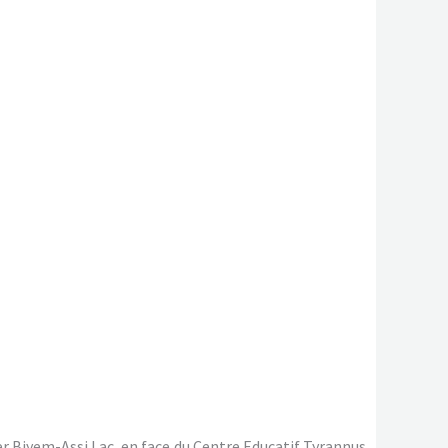
ier Biyem-Assi Lac, en face du Centre Educatif Tyrannus