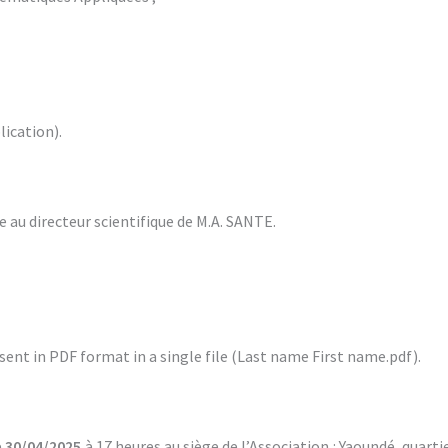
ication).
 au directeur scientifique de M.A. SANTE.
ent in PDF format in a single file (Last name First name.pdf).
e
30/04/2025
à 17 heures au siège de l’Association : Yaoundé, quart