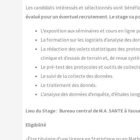
Les candidats intéressés et sélectionnés vont bénéfic
évalué pour un éventuel recrutement. Le stage va por
L’exposition aux séminaires et cours en ligne 
La formation sur les logiciels d’analyse des d
La rédaction des volets statistiques des proto
clinique et d’essais de terrain et, de revue syst
Le pré-test des protocoles et outils de collect
Le suivi de la collecte des données.
Le traitement des donnés.
L’analyse des données d’enquête, d’études longi
Lieu du Stage : Bureau central de M.A. SANTE à Yao
Eligibilité
-Être titulaire d’une licence en Statistique ou en Ma