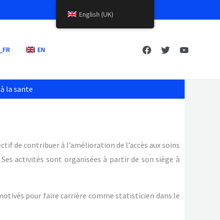
English (UK)
_FR
EN
à la sante
if de contribuer à l’amélioration de l’accès aux soins
Ses activités sont organisées à partir de son siège à
otivés pour faire carrière comme statisticien dans le