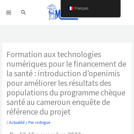
Aller
Français
Rechercher
au
contenu
Formation aux technologies
numériques pour le financement de
la santé : introduction d’openimis
pour améliorer les résultats des
populations du programme chèque
santé au cameroun enquête de
référence du projet
/
Actualité
/ Par
rodrigue