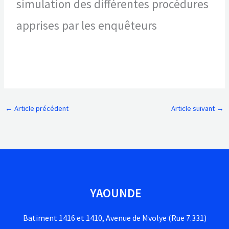
simulation des différentes procédures
apprises par les enquêteurs
←
Article précédent
Article suivant
→
YAOUNDE
Batiment 1416 et 1410, Avenue de Mvolye (Rue 7.331)