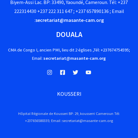
Biyem-Assi Lac. BP: 33490, Yaoundé, Cameroun. Tél: +237
222314430 +237 222 311 647 ; +237 657890136 ; Email
:
secretariat@masante-cam.org
DOUALA
CMA de Congo I, ancien PMI, lieu dit 2 églises ,Tél: +237674754595;
Email :
secretariat@masante-cam.org
KOUSSERI
Hôpital Régionale de Kousseri BP: 29, kousserri Cameroun Tél:
+237656580335; Email :secretariat@masante-cam.org