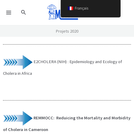
Aller
Français
Rechercher
au
contenu
Projets 2020
E2CHOLERA (NIH) : Epidemiology and Ecology of
Cholera in Africa
REMMOCC: Reduicing the Mortality and Morbidity
of Cholera in Cameroon