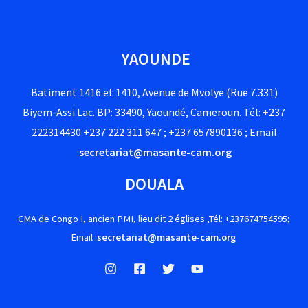
YAOUNDE
Batiment 1416 et 1410, Avenue de Mvolye (Rue 7.331)
Biyem-Assi Lac. BP: 33490, Yaoundé, Cameroun. Tél: +237
222314430 +237 222 311 647 ; +237 657890136 ; Email
:
secretariat@masante-cam.org
DOUALA
CMA de Congo I, ancien PMI, lieu dit 2 églises ,Tél: +237674754595;
Email :
secretariat@masante-cam.org