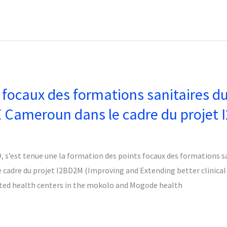
focaux des formations sanitaires du 
ameroun dans le cadre du projet 
s’est tenue une la formation des points focaux des formations san
re du projet I2BD2M (Improving and Extending better clinical di
rated health centers in the mokolo and Mogode health