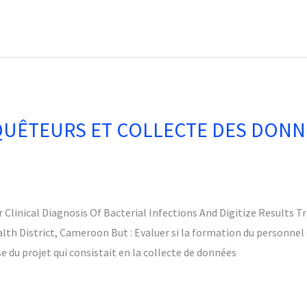
UÊTEURS ET COLLECTE DES DONN
Clinical Diagnosis Of Bacterial Infections And Digitize Results T
h District, Cameroon But : Evaluer si la formation du personnel 
 du projet qui consistait en la collecte de données