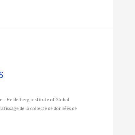
​
e – Heidelberg Institute of Global
ratissage de la collecte de données de