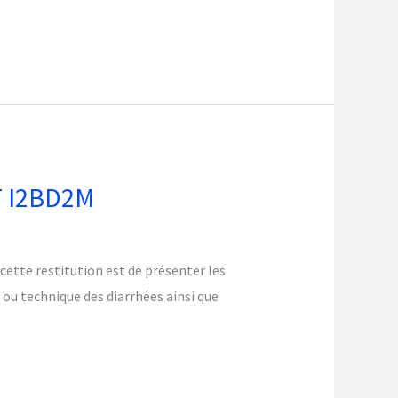
 I2BD2M
tte restitution est de présenter les
 ou technique des diarrhées ainsi que