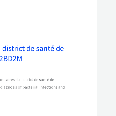
district de santé de
I2BD2M
itaires du district de santé de
agnosis of bacterial infections and