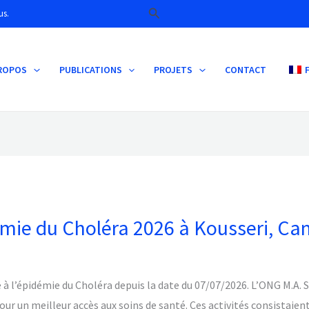
Rechercher
us.
PROPOS
PUBLICATIONS
PROJETS
CONTACT
démie du Choléra 2026 à Kousseri, C
ace à l’épidémie du Choléra depuis la date du 07/07/2026. L’ONG M.A
our un meilleur accès aux soins de santé. Ces activités consistaien