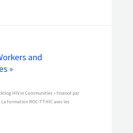
Workers and
es »
kling HIV in Communities » financé par
A. La formation ROC-TTHIC avec les