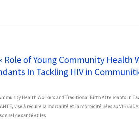
« Role of Young Community Health 
endants In Tackling HIV in Communiti
ommunity Health Workers and Traditional Birth Attendants In Tac
NTE, vise à réduire la mortalité et la morbidité liées au VIH/SID
onnel de santé et les