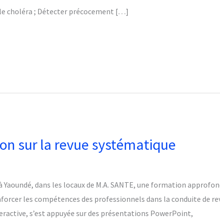
 le choléra ; Détecter précocement […]
on sur la revue systématique
e à Yaoundé, dans les locaux de M.A. SANTE, une formation approfon
enforcer les compétences des professionnels dans la conduite de r
eractive, s’est appuyée sur des présentations PowerPoint,