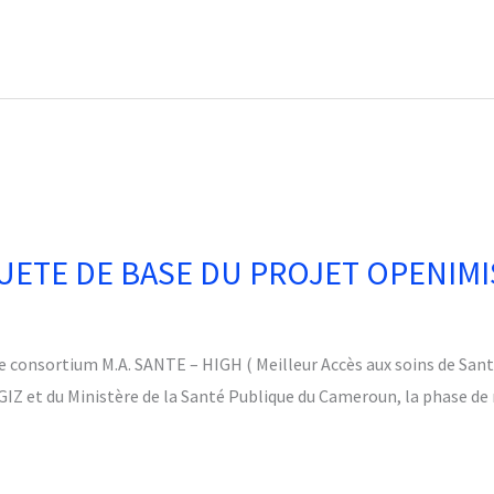
UETE DE BASE DU PROJET OPENIMIS
e consortium M.A. SANTE – HIGH ( Meilleur Accès aux soins de Sant
 GIZ et du Ministère de la Santé Publique du Cameroun, la phase de 