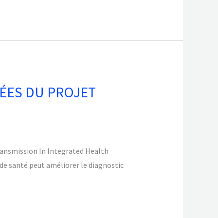
ÉES DU PROJET
ransmission In Integrated Health
de santé peut améliorer le diagnostic