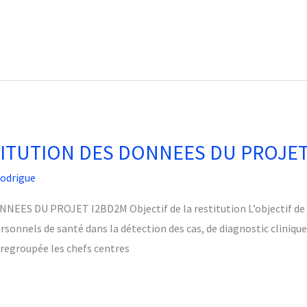
TITUTION DES DONNEES DU PROJET
rodrigue
 DU PROJET I2BD2M Objectif de la restitution L’objectif de ce
rsonnels de santé dans la détection des cas, de diagnostic clinique
 regroupée les chefs centres