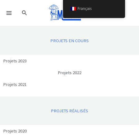
Aller
Français
Rechercher
au
contenu
PROJETS EN COURS
Projets 2023
Projets 2022
Projets 2021
PROJETS RÉALISÉS
Projets 2020