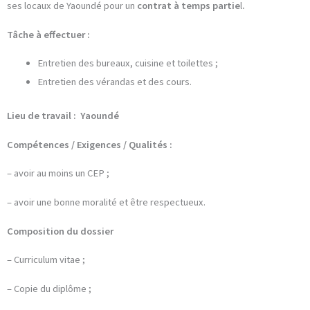
ses locaux de Yaoundé pour un
contrat à temps partie
l
.
Tâche à effectuer :
Entretien des bureaux, cuisine et toilettes ;
Entretien des vérandas et des cours.
Lieu de travail : Yaoundé
Compétences / Exigences / Qualités :
– avoir au moins un CEP ;
– avoir une bonne moralité et être respectueux.
Composition du dossier
– Curriculum vitae ;
– Copie du diplôme ;