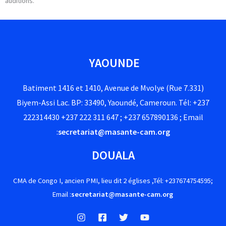
auditions.
YAOUNDE
Batiment 1416 et 1410, Avenue de Mvolye (Rue 7.331)
Biyem-Assi Lac. BP: 33490, Yaoundé, Cameroun. Tél: +237
222314430 +237 222 311 647 ; +237 657890136 ; Email
:
secretariat@masante-cam.org
DOUALA
CMA de Congo I, ancien PMI, lieu dit 2 églises ,Tél: +237674754595;
Email :
secretariat@masante-cam.org