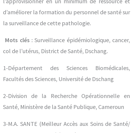
l’approvisionner en un minimum de ressource et
d’améliorer la formation du personnel de santé sur
la surveillance de cette pathologie.
Mots clés
: Surveillance épidémiologique, cancer,
col de l’utérus, District de Santé, Dschang.
1-Département des Sciences Biomédicales,
Facultés des Sciences, Université de Dschang
2-Division de la Recherche Opérationnelle en
Santé, Ministère de la Santé Publique, Cameroun
3-M.A. SANTE (Meilleur Accès aux Soins de Santé/