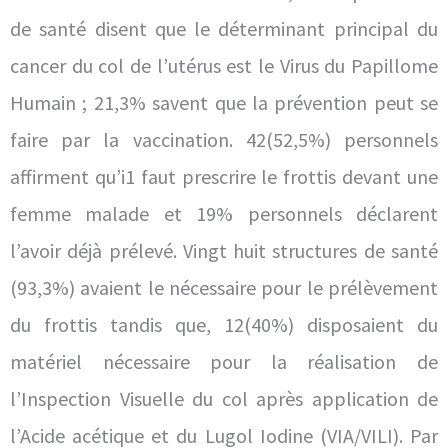
de santé disent que le déterminant principal du
cancer du col de l’utérus est le Virus du Papillome
Humain ; 21,3% savent que la prévention peut se
faire par la vaccination. 42(52,5%) personnels
affirment qu’i1 faut prescrire le frottis devant une
femme malade et 19% personnels déclarent
l’avoir déjà prélevé. Vingt huit structures de santé
(93,3%) avaient le nécessaire pour le prélèvement
du frottis tandis que, 12(40%) disposaient du
matériel nécessaire pour la réalisation de
l’Inspection Visuelle du col après application de
l’Acide acétique et du Lugol Iodine (VIA/VILI). Par