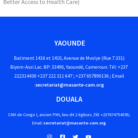
Better Access to Health Care)
YAOUNDE
Batiment 1416 et 1410, Avenue de Mvolye (Rue 7.331)
Biyem-Assi Lac. BP: 33490, Yaoundé, Cameroun. Tél: +237
222314430 +237 222 311 647 ; +237 657890136 ; Email
:
secretariat@masante-cam.org
DOUALA
CMA de Congo I, ancien PMI, lieu dit 2 églises ,Tél: +237674754595;
Email :
secretariat@masante-cam.org