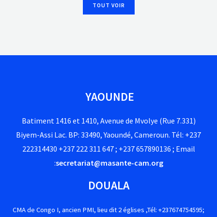
TOUT VOIR
YAOUNDE
Batiment 1416 et 1410, Avenue de Mvolye (Rue 7.331)
Biyem-Assi Lac. BP: 33490, Yaoundé, Cameroun. Tél: +237
222314430 +237 222 311 647 ; +237 657890136 ; Email
:
secretariat@masante-cam.org
DOUALA
CMA de Congo I, ancien PMI, lieu dit 2 églises ,Tél: +237674754595;