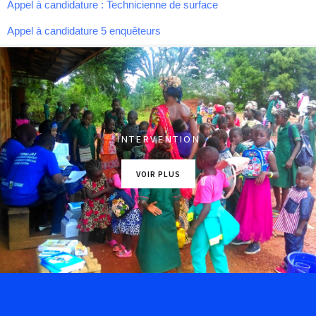
Appel à candidature : Technicienne de surface
Appel à candidature 5 enquêteurs
INTERVENTION
VOIR PLUS