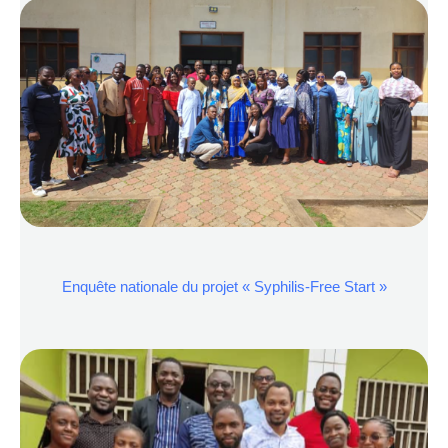
Enquête nationale du projet « Syphilis-Free Start »