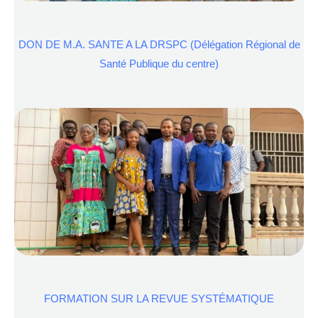
DON DE M.A. SANTE A LA DRSPC (Délégation Régional de
Santé Publique du centre)
FORMATION SUR LA REVUE SYSTÉMATIQUE