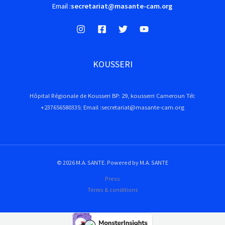
Email :
secretariat@masante-cam.org
KOUSSERI
Hôpital Régionale de Kousseri BP: 29, kousserri Cameroun Tél:
+237656580335; Email :secretariat@masante-cam.org
© 2026 M.A. SANTE. Powered by M.A. SANTE
Press
Terms & conditions