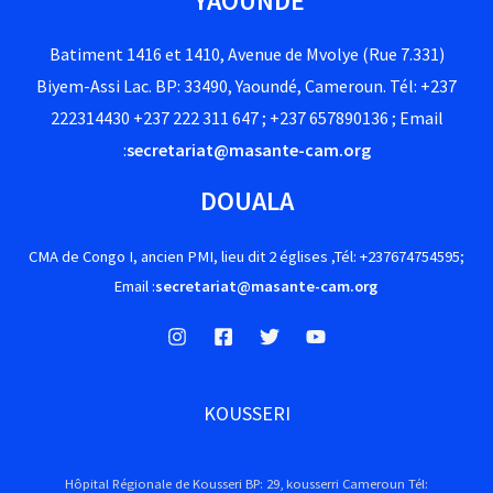
YAOUNDE
Batiment 1416 et 1410, Avenue de Mvolye (Rue 7.331)
Biyem-Assi Lac. BP: 33490, Yaoundé, Cameroun. Tél: +237
222314430 +237 222 311 647 ; +237 657890136 ; Email
:
secretariat@masante-cam.org
DOUALA
CMA de Congo I, ancien PMI, lieu dit 2 églises ,Tél: +237674754595;
Email :
secretariat@masante-cam.org
KOUSSERI
Hôpital Régionale de Kousseri BP: 29, kousserri Cameroun Tél: