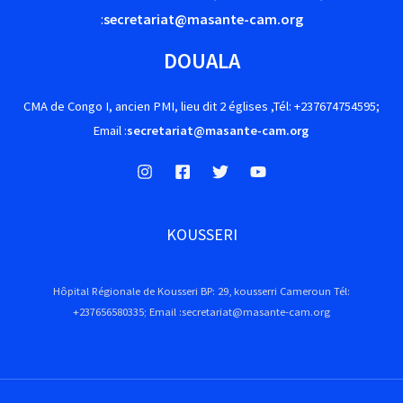
:
secretariat@masante-cam.org
DOUALA
CMA de Congo I, ancien PMI, lieu dit 2 églises ,Tél: +237674754595;
Email :
secretariat@masante-cam.org
KOUSSERI
Hôpital Régionale de Kousseri BP: 29, kousserri Cameroun Tél:
+237656580335; Email :secretariat@masante-cam.org