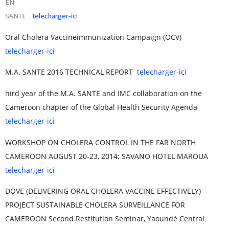
EN
SANTE
telecharger-ici
Oral Cholera Vaccineimmunization Campaign (OCV)
telecharger-ici
M.A. SANTE 2016 TECHNICAL REPORT
telecharger-ici
hird year of the M.A. SANTE and IMC collaboration on the
Cameroon chapter of the Global Health Security Agenda
telecharger-ici
WORKSHOP ON CHOLERA CONTROL IN THE FAR NORTH
CAMEROON AUGUST 20-23, 2014; SAVANO HOTEL MAROUA
telecharger-ici
DOVE (DELIVERING ORAL CHOLERA VACCINE EFFECTIVELY)
PROJECT SUSTAINABLE CHOLERA SURVEILLANCE FOR
CAMEROON Second Restitution Seminar, Yaoundé Central